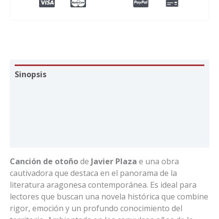
Sinopsis
Conoce al autor
Ficha técnica
Pago, entrega y devoluciones
Canción de otoño
de
Javier Plaza
e una obra
cautivadora que destaca en el panorama de la
literatura aragonesa contemporánea. Es ideal para
lectores que buscan una novela histórica que combine
rigor, emoción y un profundo conocimiento del