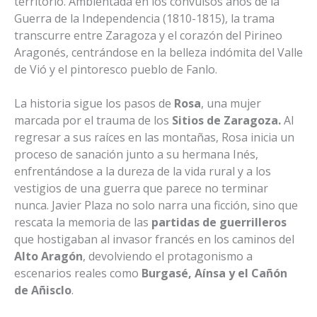
territorio. Ambientada en los convulsos años de la
Guerra de la Independencia (1810-1815), la trama
transcurre entre Zaragoza y el corazón del Pirineo
Aragonés, centrándose en la belleza indómita del Valle
de Vió y el pintoresco pueblo de Fanlo.
La historia sigue los pasos de
Rosa
, una mujer
marcada por el trauma de los
Sitios de Zaragoza.
Al
regresar a sus raíces en las montañas, Rosa inicia un
proceso de sanación junto a su hermana Inés,
enfrentándose a la dureza de la vida rural y a los
vestigios de una guerra que parece no terminar
nunca. Javier
Plaza no solo narra una ficción, sino que
rescata la memoria de las
partidas de guerrilleros
que hostigaban al invasor francés en los caminos del
Alto Aragón
, devolviendo el protagonismo a
escenarios reales como
Burgasé, Aínsa y el Cañón
de Añisclo
.