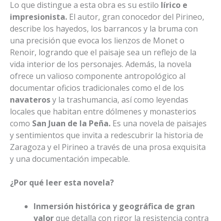
Lo que distingue a esta obra es su estilo
lírico e
impresionista.
El autor, gran conocedor del Pirineo,
describe los hayedos, los barrancos y la bruma con
una precisión que evoca los lienzos de Monet o
Renoir, logrando que el paisaje sea un reflejo de la
vida interior de los personajes.
Además, la novela
ofrece un valioso componente antropológico al
documentar oficios tradicionales como el de los
navateros
y la trashumancia, así como leyendas
locales que habitan entre dólmenes y monasterios
como
San Juan de la Peña.
Es una novela de
paisajes
y sentimientos
que invita a redescubrir la historia de
Zaragoza y el Pirineo
a través de una prosa exquisita
y una documentación impecable.
¿Por qué leer esta novela?
Inmersión histórica y geográfica de gran
valor
que detalla con rigor la resistencia contra