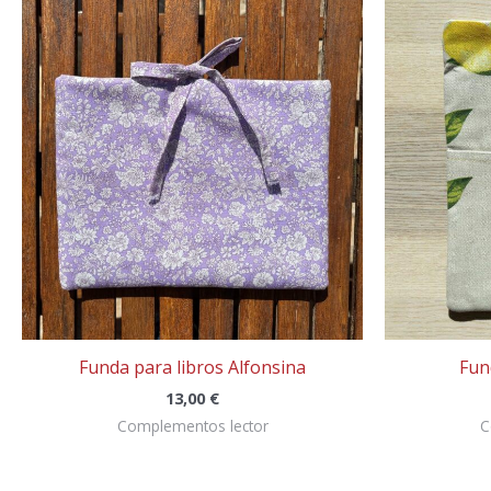
Funda para libros Alfonsina
Fun
13,00
€
Complementos lector
C