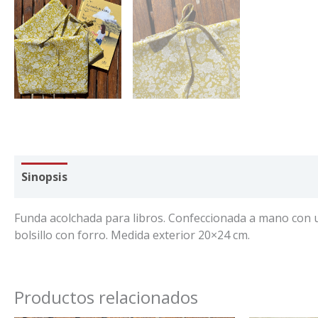
Sinopsis
Pago, entrega y devoluciones
Funda acolchada para libros. Confeccionada a mano con un 
bolsillo con forro. Medida exterior 20×24 cm.
Productos relacionados