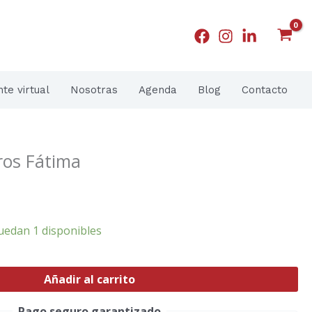
nte virtual
Nosotras
Agenda
Blog
Contacto
ros Fátima
uedan 1 disponibles
Añadir al carrito
Pago seguro garantizado