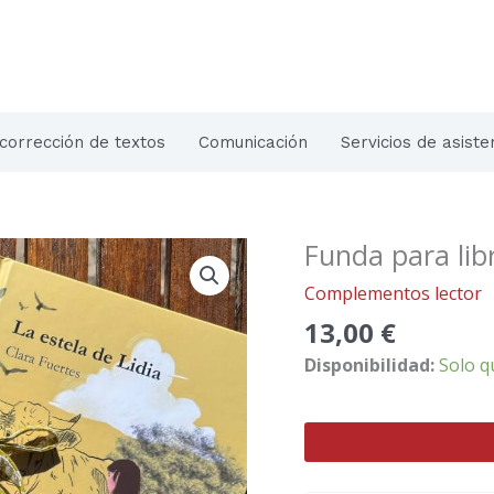
corrección de textos
Comunicación
Servicios de asiste
Funda para lib
Funda
para
Complementos lector
libros
13,00
€
Fátima
cantidad
Disponibilidad:
Solo q