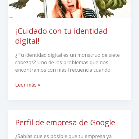
¡Cuidado con tu identidad
digital!
¿Tu identidad digital es un monstruo de siete
cabezas? Uno de los problemas que nos
encontramos con más frecuencia cuando
Leer más »
Perfil de empresa de Google
Perfil
de
empresa
¿Sabías que es posible que tu empresa ya