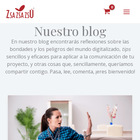
Ir
al
contenido
Nuestro blog
En nuestro blog encontrarás reflexiones sobre las
bondades y los peligros del mundo digitalizado,
tips
sencillos y eficaces para aplicar a la comunicación de tu
proyecto, y otras cosas que, sencillamente, queríamos
compartir contigo. Pasa, lee, comenta, ¡eres bienvenido!
¿Cuánto
usas
el
móvil?