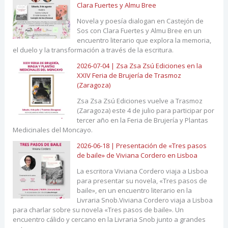
Clara Fuertes y Almu Bree
Novela y poesía dialogan en Castejón de
Sos con Clara Fuertes y Almu Bree en un
encuentro literario que explora la memoria,
el duelo y la transformación a través de la escritura.
2026-07-04 | Zsa Zsa Zsú Ediciones en la
XXIV Feria de Brujería de Trasmoz
(Zaragoza)
Zsa Zsa Zsú Ediciones vuelve a Trasmoz
(Zaragoza) este 4 de julio para participar por
tercer año en la Feria de Brujería y Plantas
Medicinales del Moncayo.
2026-06-18 | Presentación de «Tres pasos
de baile» de Viviana Cordero en Lisboa
La escritora Viviana Cordero viaja a Lisboa
para presentar su novela, «Tres pasos de
baile», en un encuentro literario en la
Livraria Snob.Viviana Cordero viaja a Lisboa
para charlar sobre su novela «Tres pasos de baile». Un
encuentro cálido y cercano en la Livraria Snob junto a grandes