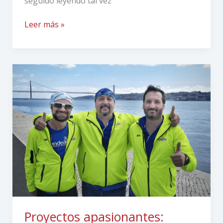
seguido leyendo tal vez
Leer más »
Proyectos
apasionantes:
Endeavor
Maratones
Proyectos apasionantes: