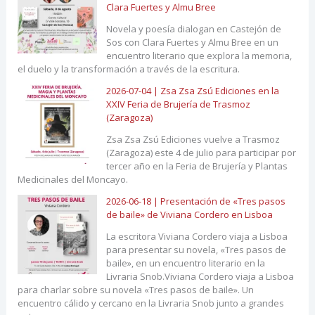
Clara Fuertes y Almu Bree
Novela y poesía dialogan en Castejón de
Sos con Clara Fuertes y Almu Bree en un
encuentro literario que explora la memoria,
el duelo y la transformación a través de la escritura.
2026-07-04 | Zsa Zsa Zsú Ediciones en la
XXIV Feria de Brujería de Trasmoz
(Zaragoza)
Zsa Zsa Zsú Ediciones vuelve a Trasmoz
(Zaragoza) este 4 de julio para participar por
tercer año en la Feria de Brujería y Plantas
Medicinales del Moncayo.
2026-06-18 | Presentación de «Tres pasos
de baile» de Viviana Cordero en Lisboa
La escritora Viviana Cordero viaja a Lisboa
para presentar su novela, «Tres pasos de
baile», en un encuentro literario en la
Livraria Snob.Viviana Cordero viaja a Lisboa
para charlar sobre su novela «Tres pasos de baile». Un
encuentro cálido y cercano en la Livraria Snob junto a grandes