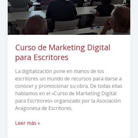
Curso de Marketing Digital
para Escritores
La digitalización pone en manos de los
escritores un mundo de recursos para darse a
conocer y promocionar su obra. De todas ellas
hablamos en el «Curso de Marketing Digital
para Escritores» organizado por la Asociación
Aragonesa de Escritores.
Leer más »