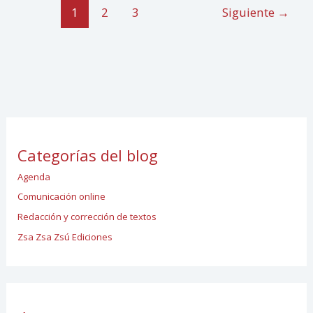
1
2
3
Siguiente
→
Categorías del blog
Agenda
Comunicación online
Redacción y corrección de textos
Zsa Zsa Zsú Ediciones