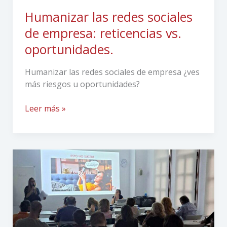
Humanizar las redes sociales
de empresa: reticencias vs.
oportunidades.
Humanizar las redes sociales de empresa ¿ves
más riesgos u oportunidades?
Leer más »
Curso
de
Marketing
Digital
para
Escritores