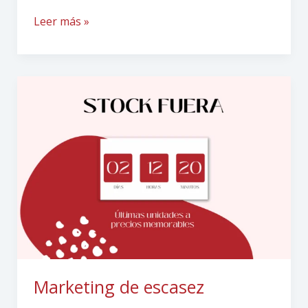
Leer más »
Marketing
de
escasez
Marketing de escasez