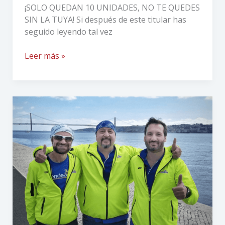
¡SOLO QUEDAN 10 UNIDADES, NO TE QUEDES
SIN LA TUYA! Si después de este titular has
seguido leyendo tal vez
Leer más »
Proyectos
apasionantes:
Endeavor
Maratones