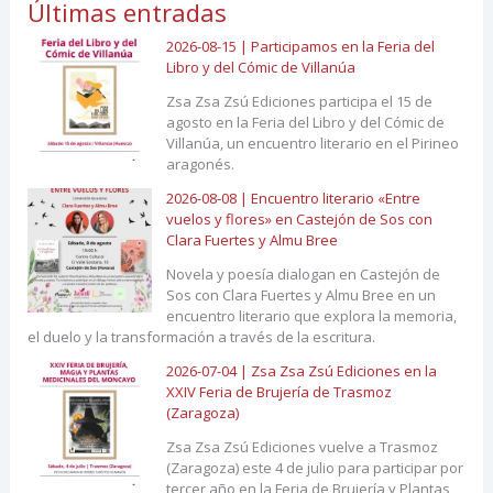
Últimas entradas
2026-08-15 | Participamos en la Feria del
Libro y del Cómic de Villanúa
Zsa Zsa Zsú Ediciones participa el 15 de
agosto en la Feria del Libro y del Cómic de
Villanúa, un encuentro literario en el Pirineo
aragonés.
2026-08-08 | Encuentro literario «Entre
vuelos y flores» en Castejón de Sos con
Clara Fuertes y Almu Bree
Novela y poesía dialogan en Castejón de
Sos con Clara Fuertes y Almu Bree en un
encuentro literario que explora la memoria,
el duelo y la transformación a través de la escritura.
2026-07-04 | Zsa Zsa Zsú Ediciones en la
XXIV Feria de Brujería de Trasmoz
(Zaragoza)
Zsa Zsa Zsú Ediciones vuelve a Trasmoz
(Zaragoza) este 4 de julio para participar por
tercer año en la Feria de Brujería y Plantas