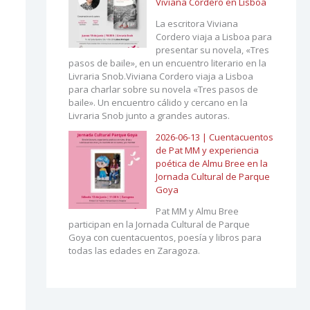
Viviana Cordero en Lisboa
La escritora Viviana
Cordero viaja a Lisboa para
presentar su novela, «Tres
pasos de baile», en un encuentro literario en la
Livraria Snob.Viviana Cordero viaja a Lisboa
para charlar sobre su novela «Tres pasos de
baile». Un encuentro cálido y cercano en la
Livraria Snob junto a grandes autoras.
2026-06-13 | Cuentacuentos
de Pat MM y experiencia
poética de Almu Bree en la
Jornada Cultural de Parque
Goya
Pat MM y Almu Bree
participan en la Jornada Cultural de Parque
Goya con cuentacuentos, poesía y libros para
todas las edades en Zaragoza.