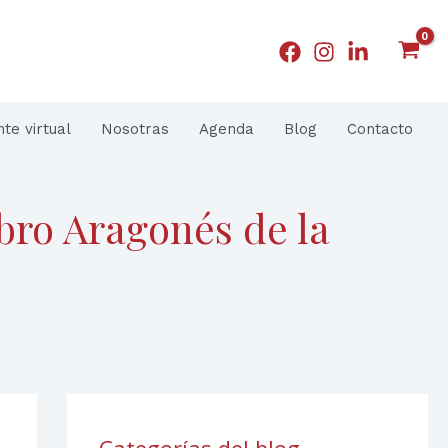
nte virtual
Nosotras
Agenda
Blog
Contacto
ibro Aragonés de la
Categorías del blog