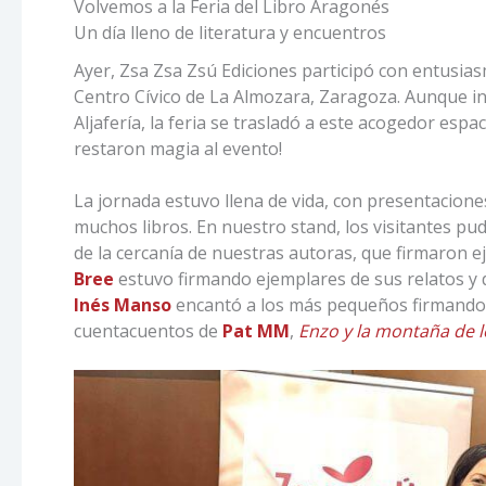
Volvemos a la Feria del Libro Aragonés
Un día lleno de literatura y encuentros
Ayer, Zsa Zsa Zsú Ediciones participó con entusia
Centro Cívico de La Almozara, Zaragoza. Aunque in
Aljafería, la feria se trasladó a este acogedor espaci
restaron magia al evento!
La jornada estuvo llena de vida, con presentacione
muchos libros. En nuestro stand, los visitantes pu
de la cercanía de nuestras autoras, que firmaron e
Bree
estuvo firmando ejemplares de sus relatos y
Inés Manso
encantó a los más pequeños firmand
cuentacuentos de
Pat MM
,
Enzo y la montaña de 