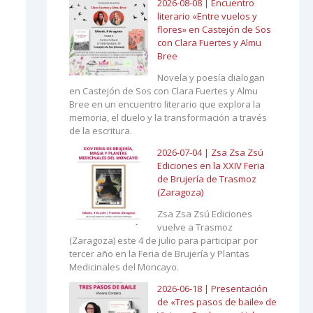
2026-08-08 | Encuentro
literario «Entre vuelos y
flores» en Castejón de Sos
con Clara Fuertes y Almu
Bree
Novela y poesía dialogan
en Castejón de Sos con Clara Fuertes y Almu
Bree en un encuentro literario que explora la
memoria, el duelo y la transformación a través
de la escritura.
2026-07-04 | Zsa Zsa Zsú
Ediciones en la XXIV Feria
de Brujería de Trasmoz
(Zaragoza)
Zsa Zsa Zsú Ediciones
vuelve a Trasmoz
(Zaragoza) este 4 de julio para participar por
tercer año en la Feria de Brujería y Plantas
Medicinales del Moncayo.
2026-06-18 | Presentación
de «Tres pasos de baile» de