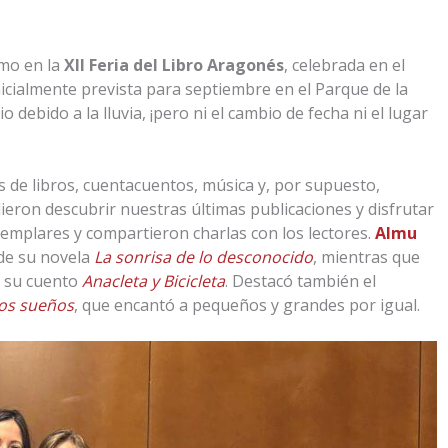
smo en la
XII Feria del Libro Aragonés
, celebrada en el
icialmente prevista para septiembre en el Parque de la
o debido a la lluvia, ¡pero ni el cambio de fecha ni el lugar
s de libros, cuentacuentos, música y, por supuesto,
dieron descubrir nuestras últimas publicaciones y disfrutar
jemplares y compartieron charlas con los lectores.
Almu
 de su novela
La sonrisa de lo desconocido
, mientras que
o su cuento
Anacleta y Bicicleta
. Destacó también el
los sueños
, que encantó a pequeños y grandes por igual.