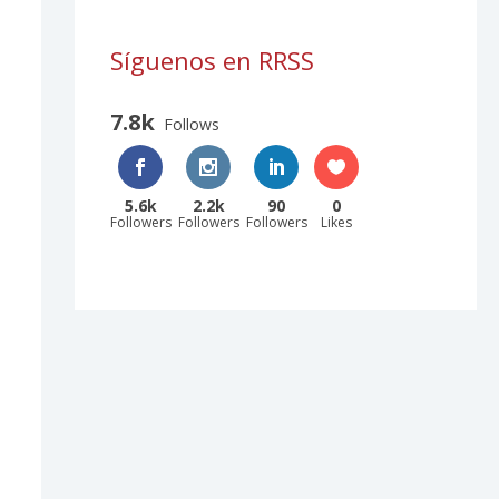
Síguenos en RRSS
7.8k
Follows
5.6k
2.2k
90
0
Followers
Followers
Followers
Likes