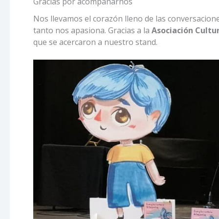
Gracias por acompañarnos
Nos llevamos el corazón lleno de las conversaciones
tanto nos apasiona. Gracias a la
Asociación Cultu
que se acercaron a nuestro stand.