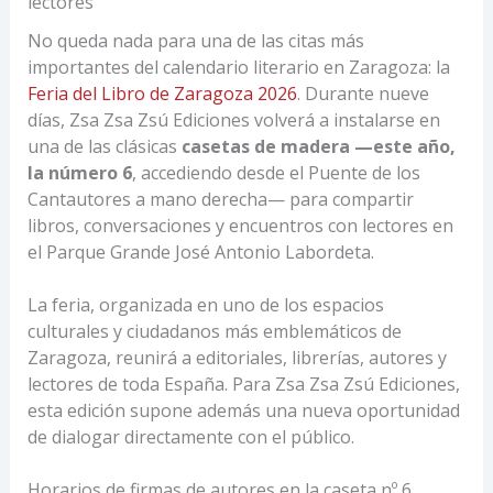
lectores
No queda nada para una de las citas más
importantes del calendario literario en Zaragoza: la
Feria del Libro de Zaragoza 2026
. Durante nueve
días, Zsa Zsa Zsú Ediciones volverá a instalarse en
una de las clásicas
casetas de madera —este año,
la número 6
, accediendo desde el Puente de los
Cantautores a mano derecha— para compartir
libros, conversaciones y encuentros con lectores en
el Parque Grande José Antonio Labordeta.
La feria, organizada en uno de los espacios
culturales y ciudadanos más emblemáticos de
Zaragoza, reunirá a editoriales, librerías, autores y
lectores de toda España. Para Zsa Zsa Zsú Ediciones,
esta edición supone además una nueva oportunidad
de dialogar directamente con el público.
Horarios de firmas de autores en la caseta nº 6