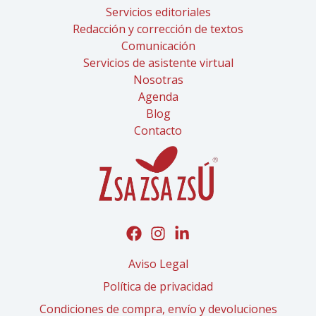
Servicios editoriales
Redacción y corrección de textos
Comunicación
Servicios de asistente virtual
Nosotras
Agenda
Blog
Contacto
Aviso Legal
Política de privacidad
Condiciones de compra, envío y devoluciones