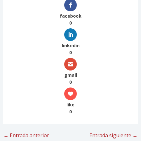
facebook
0
linkedin
0
gmail
0
like
0
←
Entrada anterior
Entrada siguiente
→