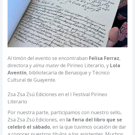
Al timón del evento se encontraban
Felisa Ferraz
,
directora y
alma mater
de Pirineo Literario, y
Lola
Aventín
, bibliotecaria de Benasque y Técnico
Cultural de Guayente.
Zsa Zsa Zsú Ediciones en el I Festival Pirineo
Literario
Por nuestra parte, participamos con nuestro sello,
Zsa Zsa Zsú Ediciones, en
la feria del libro que se
celebró el sábado
, en la que tuvimos ocasión de dar
a conocer nuestros títulos a los asistentes. Muchos