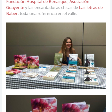
Fundación Hospital de Benasque
,
Asociación
Guayente
y las encantadoras chicas de
Las letras de
Baber
, toda una referencia en el valle.