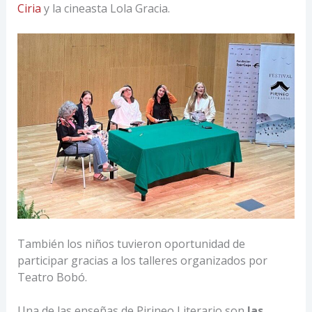
Ciria
y la cineasta Lola Gracia.
También los niños tuvieron oportunidad de
participar gracias a los talleres organizados por
Teatro Bobó.
Una de las enseñas de Pirineo Literario son
las