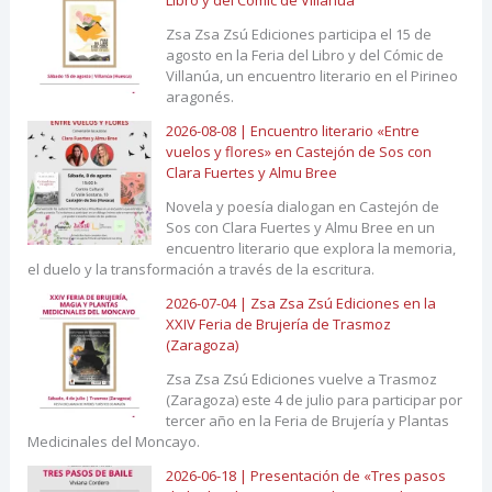
Zsa Zsa Zsú Ediciones participa el 15 de
agosto en la Feria del Libro y del Cómic de
Villanúa, un encuentro literario en el Pirineo
aragonés.
2026-08-08 | Encuentro literario «Entre
vuelos y flores» en Castejón de Sos con
Clara Fuertes y Almu Bree
Novela y poesía dialogan en Castejón de
Sos con Clara Fuertes y Almu Bree en un
encuentro literario que explora la memoria,
el duelo y la transformación a través de la escritura.
2026-07-04 | Zsa Zsa Zsú Ediciones en la
XXIV Feria de Brujería de Trasmoz
(Zaragoza)
Zsa Zsa Zsú Ediciones vuelve a Trasmoz
(Zaragoza) este 4 de julio para participar por
tercer año en la Feria de Brujería y Plantas
Medicinales del Moncayo.
2026-06-18 | Presentación de «Tres pasos