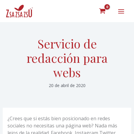
Ir
al
contenido
Servicio de
redacción para
webs
20 de abril de 2020
¿Crees que si estás bien posicionado en redes
sociales no necesitas una página web? Nada más
lejos de la realidad. Facebook, Instagram Twitter,