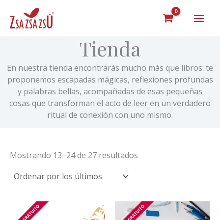
Ordenado
Ir
por
al
los
últimos
contenido
Tienda
En nuestra tienda encontrarás mucho más que libros: te
proponemos escapadas mágicas, reflexiones profundas
y palabras bellas, acompañadas de esas pequeñas
cosas que transforman el acto de leer en un verdadero
ritual de conexión con uno mismo.
Mostrando 13–24 de 27 resultados