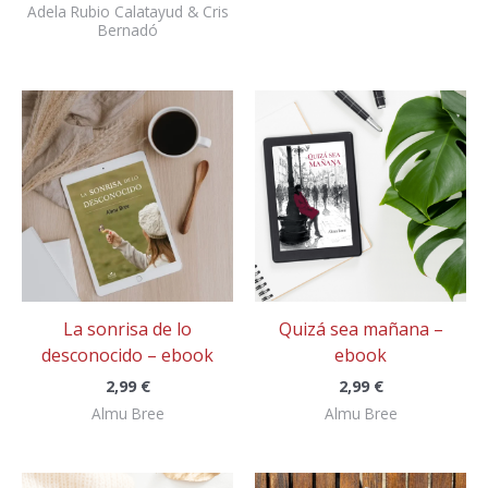
Adela Rubio Calatayud & Cris
Bernadó
La sonrisa de lo
Quizá sea mañana –
desconocido – ebook
ebook
2,99
€
2,99
€
Almu Bree
Almu Bree