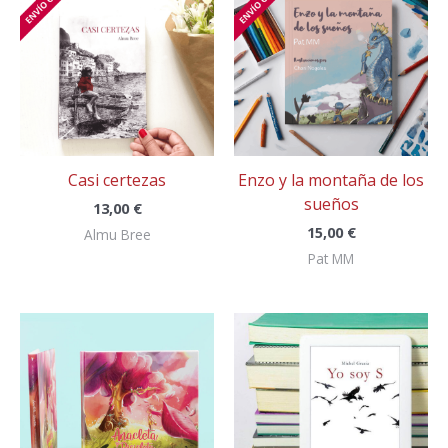
Casi certezas
Enzo y la montaña de los
sueños
13,00
€
15,00
€
Almu Bree
Pat MM