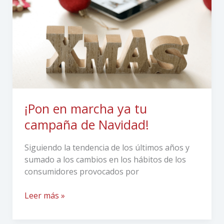
tu
campaña
de
Navidad!
¡Pon en marcha ya tu
campaña de Navidad!
Siguiendo la tendencia de los últimos años y
sumado a los cambios en los hábitos de los
consumidores provocados por
Leer más »