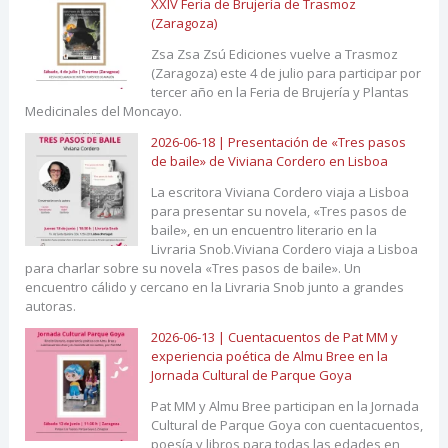
XXIV Feria de Brujería de Trasmoz
(Zaragoza)
Zsa Zsa Zsú Ediciones vuelve a Trasmoz
(Zaragoza) este 4 de julio para participar por
tercer año en la Feria de Brujería y Plantas
Medicinales del Moncayo.
2026-06-18 | Presentación de «Tres pasos
de baile» de Viviana Cordero en Lisboa
La escritora Viviana Cordero viaja a Lisboa
para presentar su novela, «Tres pasos de
baile», en un encuentro literario en la
Livraria Snob.Viviana Cordero viaja a Lisboa
para charlar sobre su novela «Tres pasos de baile». Un
encuentro cálido y cercano en la Livraria Snob junto a grandes
autoras.
2026-06-13 | Cuentacuentos de Pat MM y
experiencia poética de Almu Bree en la
Jornada Cultural de Parque Goya
Pat MM y Almu Bree participan en la Jornada
Cultural de Parque Goya con cuentacuentos,
poesía y libros para todas las edades en