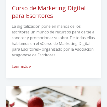
Curso de Marketing Digital
para Escritores
La digitalización pone en manos de los
escritores un mundo de recursos para darse a
conocer y promocionar su obra. De todas ellas
hablamos en el «Curso de Marketing Digital
para Escritores» organizado por la Asociación
Aragonesa de Escritores.
Leer más »
¡Pon
en
marcha
ya