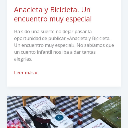
Anacleta y Bicicleta. Un
encuentro muy especial
Ha sido una suerte no dejar pasar la
oportunidad de publicar «Anacleta y Bicicleta.
Un encuentro muy especial». No sabíamos que
un cuento infantil nos iba a dar tantas
alegrías.
Leer más »
Zsa
Zsa
Zsú
Ediciones
en