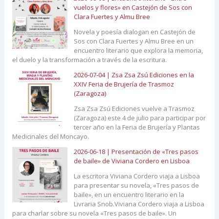
vuelos y flores» en Castejón de Sos con
Clara Fuertes y Almu Bree
Novela y poesía dialogan en Castejón de
Sos con Clara Fuertes y Almu Bree en un
encuentro literario que explora la memoria,
el duelo y la transformación a través de la escritura.
2026-07-04 | Zsa Zsa Zsú Ediciones en la
XXIV Feria de Brujería de Trasmoz
(Zaragoza)
Zsa Zsa Zsú Ediciones vuelve a Trasmoz
(Zaragoza) este 4 de julio para participar por
tercer año en la Feria de Brujería y Plantas
Medicinales del Moncayo.
2026-06-18 | Presentación de «Tres pasos
de baile» de Viviana Cordero en Lisboa
La escritora Viviana Cordero viaja a Lisboa
para presentar su novela, «Tres pasos de
baile», en un encuentro literario en la
Livraria Snob.Viviana Cordero viaja a Lisboa
para charlar sobre su novela «Tres pasos de baile». Un