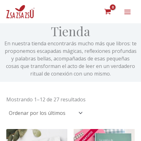
Ordenado
Ir
por
al
los
últimos
contenido
Tienda
En nuestra tienda encontrarás mucho más que libros: te
proponemos escapadas mágicas, reflexiones profundas
y palabras bellas, acompañadas de esas pequeñas
cosas que transforman el acto de leer en un verdadero
ritual de conexión con uno mismo.
Mostrando 1–12 de 27 resultados