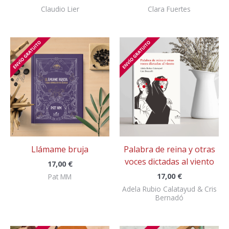
Claudio Lier
Clara Fuertes
Llámame bruja
Palabra de reina y otras
voces dictadas al viento
17,00
€
17,00
€
Pat MM
Adela Rubio Calatayud & Cris
Bernadó