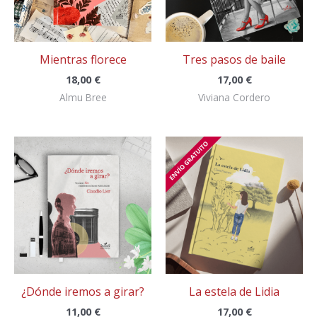
Mientras florece
Tres pasos de baile
18,00
€
17,00
€
Almu Bree
Viviana Cordero
¿Dónde iremos a girar?
La estela de Lidia
11,00
€
17,00
€