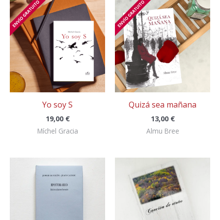
Yo soy S
Quizá sea mañana
19,00
€
13,00
€
Míchel Gracia
Almu Bree